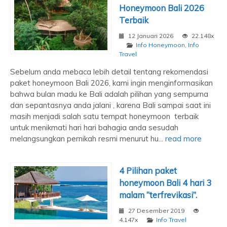
Honeymoon Bali 2026
Terbaik
12 Januari 2026
22.148x
Info Honeymoon
,
Info
Travel
Sebelum anda mebaca lebih detail tentang rekomendasi
paket honeymoon Bali 2026, kami ingin menginformasikan
bahwa bulan madu ke Bali adalah pilihan yang sempurna
dan sepantasnya anda jalani , karena Bali sampai saat ini
masih menjadi salah satu tempat honeymoon terbaik
untuk menikmati hari hari bahagia anda sesudah
melangsungkan pernikah resmi menurut hu...
read more
4 Pilihan paket
honeymoon Bali 4 hari 3
malam “terfrevikasi”.
27 Desember 2019
4.147x
Info Travel