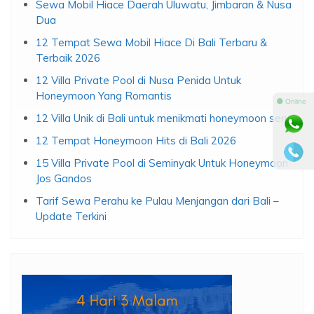
Sewa Mobil Hiace Daerah Uluwatu, Jimbaran & Nusa
Dua
12 Tempat Sewa Mobil Hiace Di Bali Terbaru &
Terbaik 2026
12 Villa Private Pool di Nusa Penida Untuk
Honeymoon Yang Romantis
⚫ Online
12 Villa Unik di Bali untuk menikmati honeymoon seru
12 Tempat Honeymoon Hits di Bali 2026
15 Villa Private Pool di Seminyak Untuk Honeymoon
Jos Gandos
Tarif Sewa Perahu ke Pulau Menjangan dari Bali –
Update Terkini