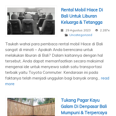
Rental Mobil Hiace Di
Bali Untuk Liburan
Keluarga & Tetangga
29 Agustus 2023
2.287x
Uncategorized
Taukah wahai para pembaca rental mobil Hiace di Bali
sangat di minati – Apakah Anda berencana untuk
melakukan liburan di Bali? Dalam kaitannya dengan hal
tersebut, Anda dapat memanfaatkan secara maksimal
mengenai ide untuk menyewa salah satu transportasi
terbaik yaitu Toyota Commuter. Kendaraan ini pada
faktanya telah menjadi unggulan bagi banyak orang...
read
more
Tukang Pagar Kayu
Galam Di Denpasar Bali
Mumpuni & Terpercaya