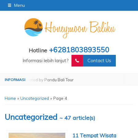
Menu
+6281803893550
Hotline
Informasi lebih lanjut?
Contact Us
r
Operated by Pandu Bali Tour
Home
»
Uncategorized
»
Page 4
Uncategorized
~ 47 article(s)
11 Tempat Wisata