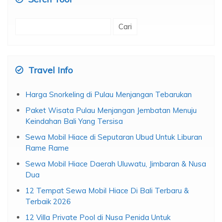
Cari
untuk:
Travel Info
Harga Snorkeling di Pulau Menjangan Tebarukan
Paket Wisata Pulau Menjangan Jembatan Menuju
Keindahan Bali Yang Tersisa
Sewa Mobil Hiace di Seputaran Ubud Untuk Liburan
Rame Rame
Sewa Mobil Hiace Daerah Uluwatu, Jimbaran & Nusa
Dua
12 Tempat Sewa Mobil Hiace Di Bali Terbaru &
Terbaik 2026
12 Villa Private Pool di Nusa Penida Untuk