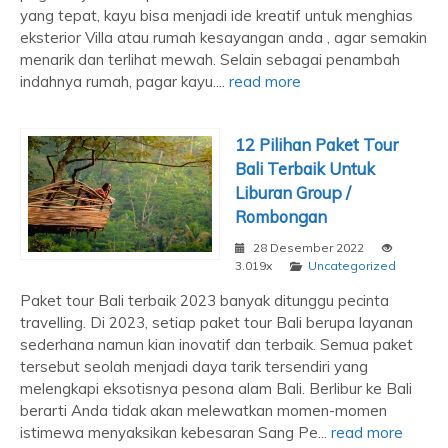
yang tepat, kayu bisa menjadi ide kreatif untuk menghias
eksterior Villa atau rumah kesayangan anda , agar semakin
menarik dan terlihat mewah. Selain sebagai penambah
indahnya rumah, pagar kayu....
read more
12 Pilihan Paket Tour
Bali Terbaik Untuk
Liburan Group /
Rombongan
28 Desember 2022
3.019x
Uncategorized
Paket tour Bali terbaik 2023 banyak ditunggu pecinta
travelling. Di 2023, setiap paket tour Bali berupa layanan
sederhana namun kian inovatif dan terbaik. Semua paket
tersebut seolah menjadi daya tarik tersendiri yang
melengkapi eksotisnya pesona alam Bali. Berlibur ke Bali
berarti Anda tidak akan melewatkan momen-momen
istimewa menyaksikan kebesaran Sang Pe...
read more