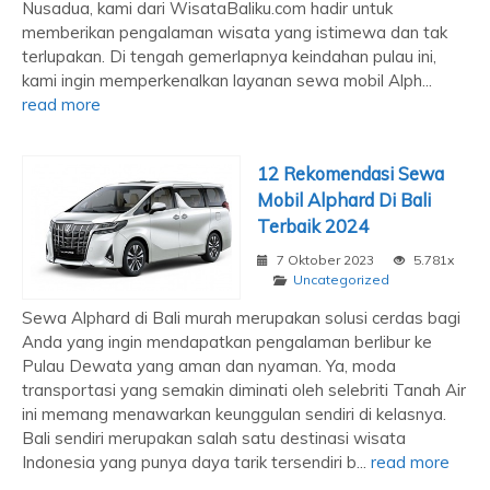
Nusadua, kami dari WisataBaliku.com hadir untuk
memberikan pengalaman wisata yang istimewa dan tak
terlupakan. Di tengah gemerlapnya keindahan pulau ini,
kami ingin memperkenalkan layanan sewa mobil Alph...
read more
12 Rekomendasi Sewa
Mobil Alphard Di Bali
Terbaik 2024
7 Oktober 2023
5.781x
Uncategorized
Sewa Alphard di Bali murah merupakan solusi cerdas bagi
Anda yang ingin mendapatkan pengalaman berlibur ke
Pulau Dewata yang aman dan nyaman. Ya, moda
transportasi yang semakin diminati oleh selebriti Tanah Air
ini memang menawarkan keunggulan sendiri di kelasnya.
Bali sendiri merupakan salah satu destinasi wisata
Indonesia yang punya daya tarik tersendiri b...
read more