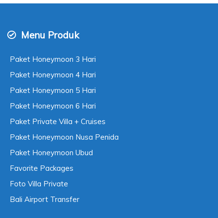
Menu Produk
Paket Honeymoon 3 Hari
Paket Honeymoon 4 Hari
Paket Honeymoon 5 Hari
Paket Honeymoon 6 Hari
Paket Private Villa + Cruises
Paket Honeymoon Nusa Penida
Paket Honeymoon Ubud
Favorite Packages
Foto Villa Private
Bali Airport Transfer