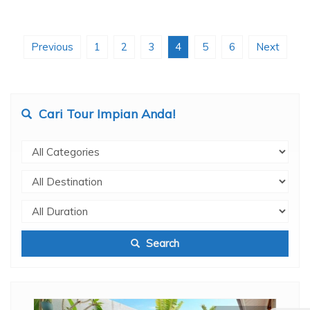
Previous
1
2
3
4
5
6
Next
Cari Tour Impian Anda!
Search