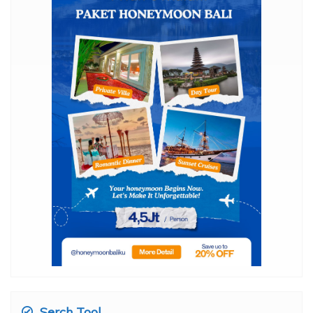
Serch Tool