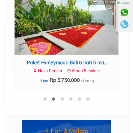
Discount
⚫ Online
.
Paket Honeymoon Bali 6 hari 5 ma...
Nusa Penida
6 hari 5 malam
Rp 5.750.000
/ Orang
*Start