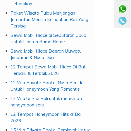
Tebarukan
Paket Wisata Pulau Menjangan
Jembatan Menuju Keindahan Bali Yang
Tersisa
Sewa Mobil Hiace di Seputaran Ubud
Untuk Liburan Rame Rame
Sewa Mobil Hiace Daerah Uluwatu,
Jimbaran & Nusa Dua
12 Tempat Sewa Mobil Hiace Di Bali
Terbaru & Terbaik 2026
12 Villa Private Pool di Nusa Penida
Untuk Honeymoon Yang Romantis
12 Villa Unik di Bali untuk menikmati
honeymoon seru
12 Tempat Honeymoon Hits di Bali
2026
15 Villa Private Pool di Seminyak Untuk