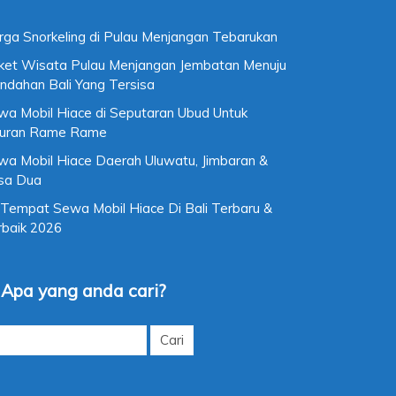
rga Snorkeling di Pulau Menjangan Tebarukan
ket Wisata Pulau Menjangan Jembatan Menuju
ndahan Bali Yang Tersisa
wa Mobil Hiace di Seputaran Ubud Untuk
buran Rame Rame
wa Mobil Hiace Daerah Uluwatu, Jimbaran &
sa Dua
 Tempat Sewa Mobil Hiace Di Bali Terbaru &
rbaik 2026
Apa yang anda cari?
k: