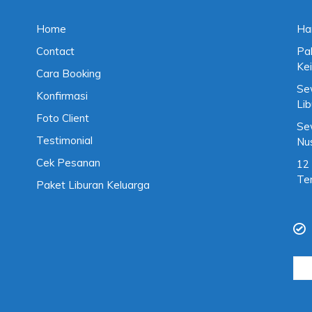
Home
Ha
Contact
Pa
Kei
Cara Booking
Se
Konfirmasi
Li
Foto Client
Se
Testimonial
Nu
Cek Pesanan
12
Te
Paket Liburan Keluarga
Cari
untu