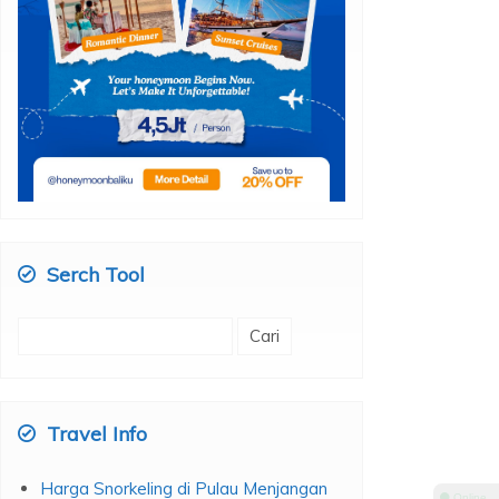
Serch Tool
Cari
untuk:
Travel Info
Harga Snorkeling di Pulau Menjangan
⚫ Online