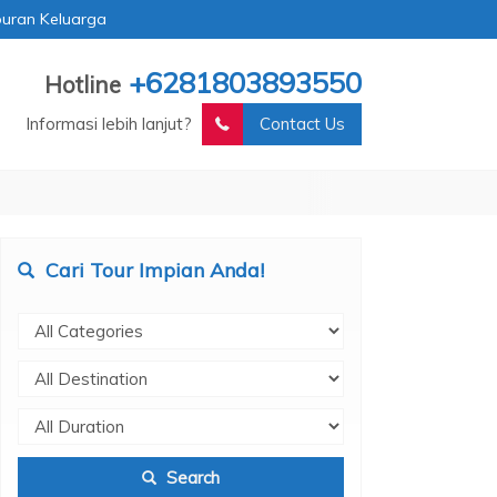
buran Keluarga
+6281803893550
Hotline
Informasi lebih lanjut?
Contact Us
Cari Tour Impian Anda!
Search