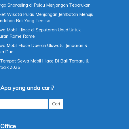
rga Snorkeling di Pulau Menjangan Tebarukan
ket Wisata Pulau Menjangan Jembatan Menuju
ndahan Bali Yang Tersisa
wa Mobil Hiace di Seputaran Ubud Untuk
buran Rame Rame
wa Mobil Hiace Daerah Uluwatu, Jimbaran &
sa Dua
 Tempat Sewa Mobil Hiace Di Bali Terbaru &
rbaik 2026
Apa yang anda cari?
k:
Office