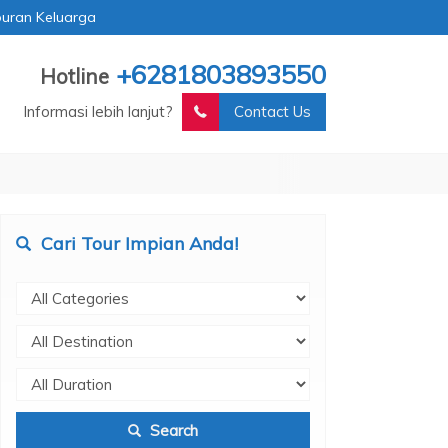
buran Keluarga
+6281803893550
Hotline
Informasi lebih lanjut?
Contact Us
Cari Tour Impian Anda!
Search