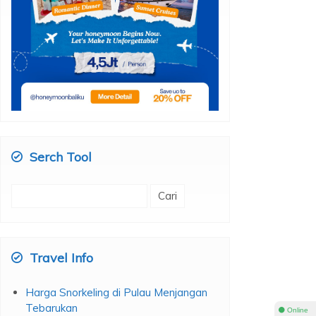
Serch Tool
Cari
untuk:
Travel Info
Harga Snorkeling di Pulau Menjangan
Tebarukan
⚫ Online