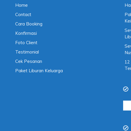
Home
Ha
Contact
Pa
Kei
Cara Booking
Se
Konfirmasi
Li
Foto Client
Se
Testimonial
Nu
Cek Pesanan
12
Te
Paket Liburan Keluarga
Cari
untu