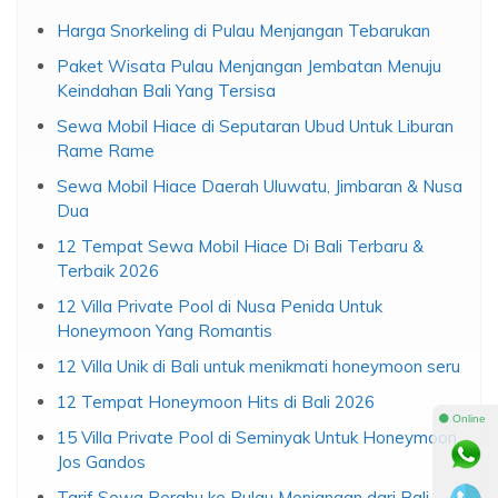
Harga Snorkeling di Pulau Menjangan Tebarukan
Paket Wisata Pulau Menjangan Jembatan Menuju
Keindahan Bali Yang Tersisa
Sewa Mobil Hiace di Seputaran Ubud Untuk Liburan
Rame Rame
Sewa Mobil Hiace Daerah Uluwatu, Jimbaran & Nusa
Dua
12 Tempat Sewa Mobil Hiace Di Bali Terbaru &
Terbaik 2026
12 Villa Private Pool di Nusa Penida Untuk
Honeymoon Yang Romantis
12 Villa Unik di Bali untuk menikmati honeymoon seru
12 Tempat Honeymoon Hits di Bali 2026
⚫ Online
15 Villa Private Pool di Seminyak Untuk Honeymoon
Jos Gandos
Tarif Sewa Perahu ke Pulau Menjangan dari Bali –