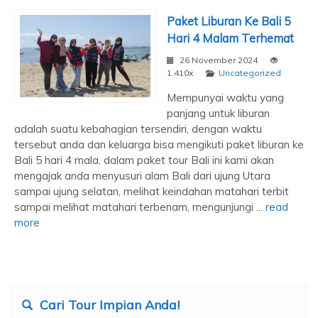
Paket Liburan Ke Bali 5
Hari 4 Malam Terhemat
26 November 2024
1.410x
Uncategorized
Mempunyai waktu yang
panjang untuk liburan
adalah suatu kebahagian tersendiri, dengan waktu
tersebut anda dan keluarga bisa mengikuti paket liburan ke
Bali 5 hari 4 mala, dalam paket tour Bali ini kami akan
mengajak anda menyusuri alam Bali dari ujung Utara
sampai ujung selatan, melihat keindahan matahari terbit
sampai melihat matahari terbenam, mengunjungi ...
read
more
Cari Tour Impian Anda!