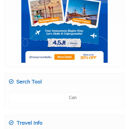
Serch Tool
Cari
untuk:
Travel Info