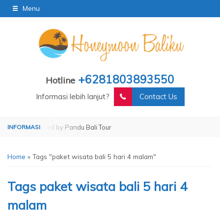
Menu
+6281803893550
Hotline
Informasi lebih lanjut?
Contact Us
ur
Operated by Pandu Bali Tour
Home
»
Tags "paket wisata bali 5 hari 4 malam"
Tags
paket wisata bali 5 hari 4
malam