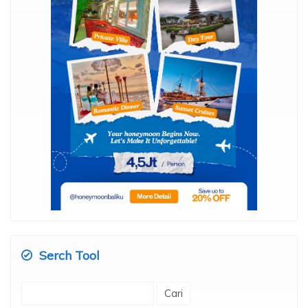
Serch Tool
Cari
untuk: