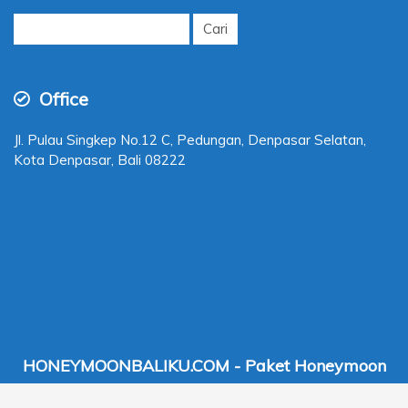
Cari
untuk:
Office
Jl. Pulau Singkep No.12 C, Pedungan, Denpasar Selatan,
Kota Denpasar, Bali 08222
HONEYMOONBALIKU.COM - Paket Honeymoon
Bali Murah 2026