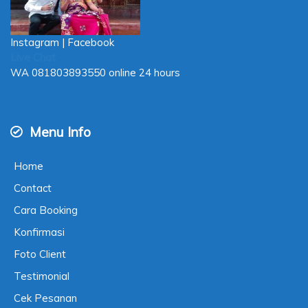
Instagram
|
Facebook
Live Chat
WA
081803893550
online 24 hours
Menu Info
Home
Contact
Cara Booking
Konfirmasi
Foto Client
Testimonial
Cek Pesanan