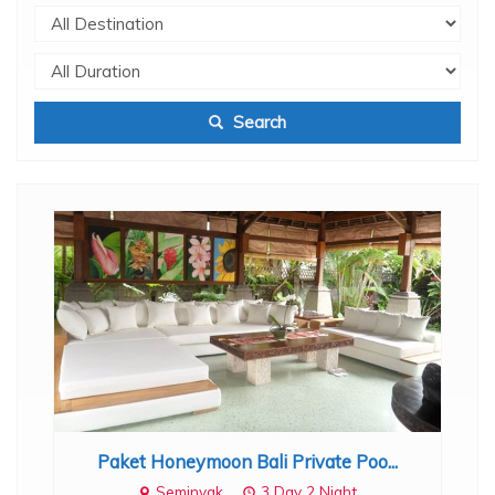
Search
Paket Honeymoon Bali Private Poo...
Seminyak
3 Day 2 Night