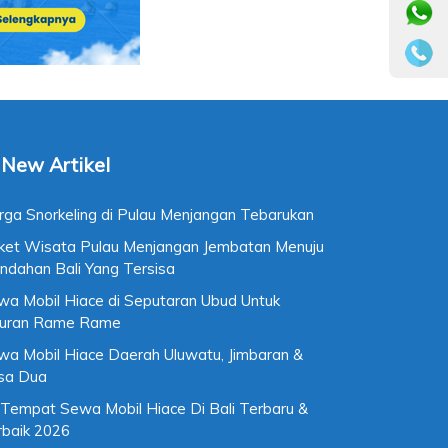
New Artikel
rga Snorkeling di Pulau Menjangan Tebarukan
ket Wisata Pulau Menjangan Jembatan Menuju
ndahan Bali Yang Tersisa
wa Mobil Hiace di Seputaran Ubud Untuk
buran Rame Rame
wa Mobil Hiace Daerah Uluwatu, Jimbaran &
sa Dua
 Tempat Sewa Mobil Hiace Di Bali Terbaru &
rbaik 2026