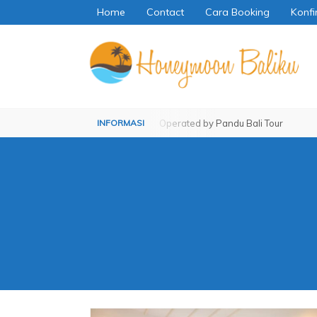
Home
Contact
Cara Booking
Konfi
Operated by Pandu Bali Tour
Operated by Pandu Bali Tour