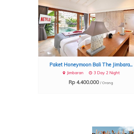
Paket Honeymoon Bali The Jimbara...
Jimbaran
3 Day 2 Night
Rp 4.400.000
/ Orang