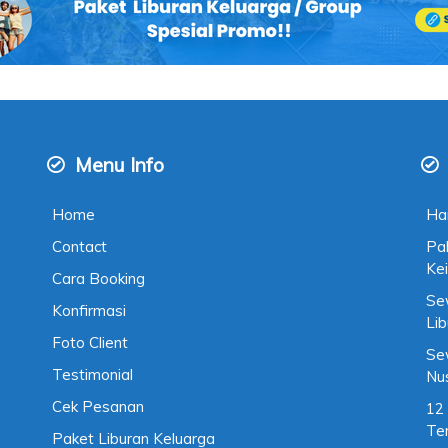
Menu Info
Home
Ha
Contact
Pa
Kei
Cara Booking
Se
Konfirmasi
Li
Foto Client
Se
Testimonial
Nu
Cek Pesanan
12
Te
Paket Liburan Keluarga