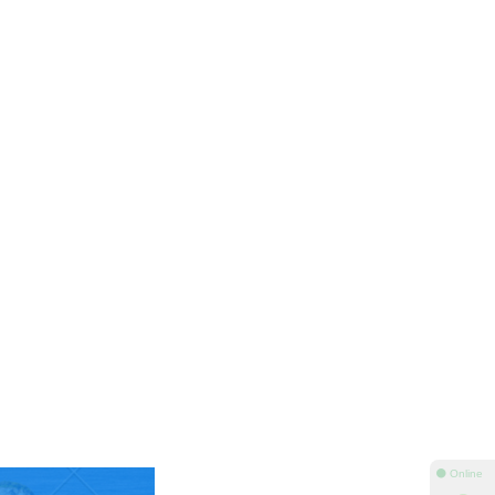
⚫ Online